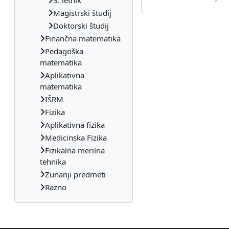
3. letnik
Magistrski študij
Doktorski študij
Finančna matematika
Pedagoška
matematika
Aplikativna
matematika
IŠRM
Fizika
Aplikativna fizika
Medicinska Fizika
Fizikalna merilna
tehnika
Zunanji predmeti
Razno