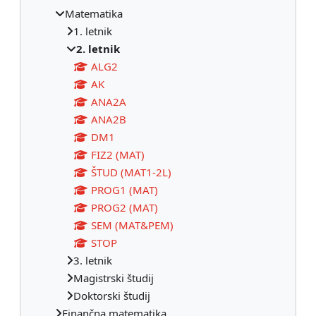
Matematika
1. letnik
2. letnik
ALG2
AK
ANA2A
ANA2B
DM1
FIZ2 (MAT)
ŠTUD (MAT1-2L)
PROG1 (MAT)
PROG2 (MAT)
SEM (MAT&PEM)
STOP
3. letnik
Magistrski študij
Doktorski študij
Finančna matematika