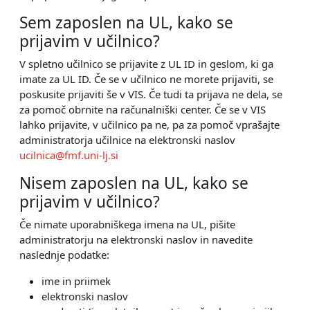
Sem zaposlen na UL, kako se
prijavim v učilnico?
V spletno učilnico se prijavite z UL ID in geslom, ki ga
imate za UL ID. Če se v učilnico ne morete prijaviti, se
poskusite prijaviti še v VIS. Če tudi ta prijava ne dela, se
za pomoč obrnite na računalniški center. Če se v VIS
lahko prijavite, v učilnico pa ne, pa za pomoč vprašajte
administratorja učilnice na elektronski naslov
ucilnica@fmf.uni-lj.si
Nisem zaposlen na UL, kako se
prijavim v učilnico?
Če nimate uporabniškega imena na UL, pišite
administratorju na elektronski naslov in navedite
naslednje podatke:
ime in priimek
elektronski naslov