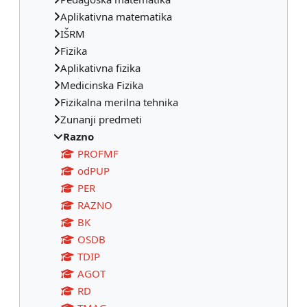
Aplikativna matematika
IŠRM
Fizika
Aplikativna fizika
Medicinska Fizika
Fizikalna merilna tehnika
Zunanji predmeti
Razno
PROFMF
odPUP
PER
RAZNO
BK
OSDB
TDIP
AGOT
RD