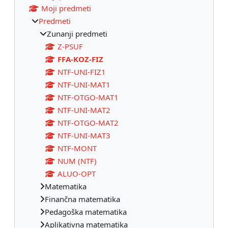
Moji predmeti
Predmeti
Zunanji predmeti
Z-PSUF
FFA-KOZ-FIZ
NTF-UNI-FIZ1
NTF-UNI-MAT1
NTF-OTGO-MAT1
NTF-UNI-MAT2
NTF-OTGO-MAT2
NTF-UNI-MAT3
NTF-MONT
NUM (NTF)
ALUO-OPT
Matematika
Finančna matematika
Pedagoška matematika
Aplikativna matematika