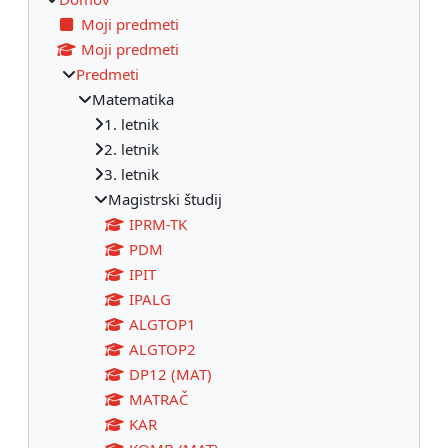
Moji predmeti
Moji predmeti
Predmeti
Matematika
1. letnik
2. letnik
3. letnik
Magistrski študij
IPRM-TK
PDM
IPIT
IPALG
ALGTOP1
ALGTOP2
DP12 (MAT)
MATRAČ
KAR