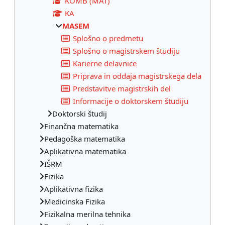
KOMB (MAT)
KA
MASEM
Splošno o predmetu
Splošno o magistrskem študiju
Karierne delavnice
Priprava in oddaja magistrskega dela
Predstavitve magistrskih del
Informacije o doktorskem študiju
Doktorski študij
Finančna matematika
Pedagoška matematika
Aplikativna matematika
IŠRM
Fizika
Aplikativna fizika
Medicinska Fizika
Fizikalna merilna tehnika