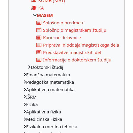
KOMB (MAT)
KA
MASEM
Splošno o predmetu
Splošno o magistrskem študiju
Karierne delavnice
Priprava in oddaja magistrskega dela
Predstavitve magistrskih del
Informacije o doktorskem študiju
Doktorski študij
Finančna matematika
Pedagoška matematika
Aplikativna matematika
IŠRM
Fizika
Aplikativna fizika
Medicinska Fizika
Fizikalna merilna tehnika