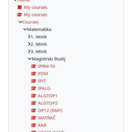
My courses
My courses
Courses
Matematika
1. letnik
2. letnik
3. letnik
Magistrski študij
IPRM-TK
PDM
IPIT
IPALG
ALGTOP1
ALGTOP2
DP12 (MAT)
MATRAČ
KAR